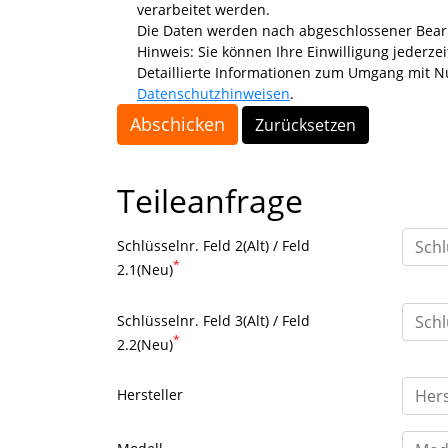
verarbeitet werden.
Die Daten werden nach abgeschlossener Bearb
Hinweis: Sie können Ihre Einwilligung jederzei
Detaillierte Informationen zum Umgang mit Nu
Datenschutzhinweisen
.
Abschicken
Zurücksetzen
Teileanfrage
Schlüsselnr. Feld 2(Alt) / Feld
*
2.1(Neu)
Schlüsselnr. Feld 3(Alt) / Feld
*
2.2(Neu)
Hersteller