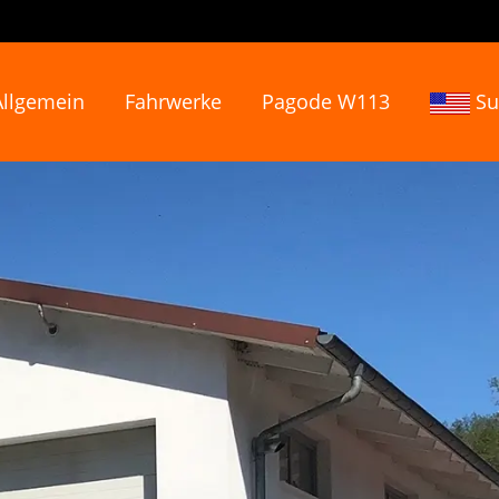
Allgemein
Fahrwerke
Pagode W113
Su