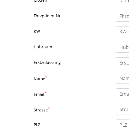
Modell
Fhrzg-IdentNr.
KW
Hubraum
Erstzulassung
*
Name
*
Email
*
Strasse
PLZ