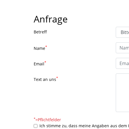
Anfrage
Betreff
*
Name
*
Email
*
Text an uns
*
=Pflichtfelder
Ich stimme zu, dass meine Angaben aus dem 